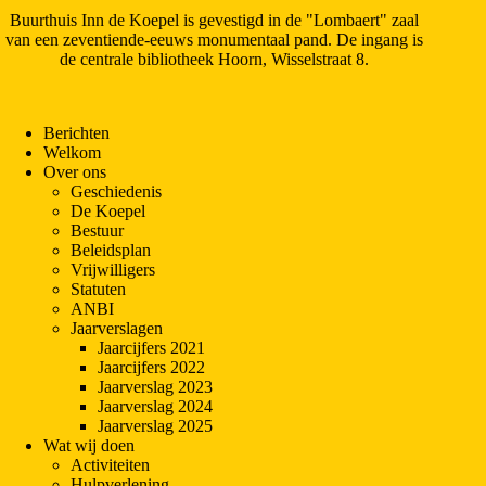
Buurthuis Inn de Koepel is gevestigd in de "Lombaert" zaal
van een zeventiende-eeuws monumentaal pand. De ingang is
de centrale bibliotheek Hoorn, Wisselstraat 8.
Berichten
Welkom
Over ons
Geschiedenis
De Koepel
Bestuur
Beleidsplan
Vrijwilligers
Statuten
ANBI
Jaarverslagen
Jaarcijfers 2021
Jaarcijfers 2022
Jaarverslag 2023
Jaarverslag 2024
Jaarverslag 2025
Wat wij doen
Activiteiten
Hulpverlening