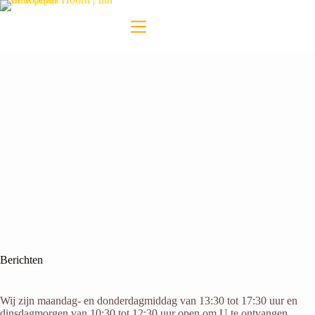
Berichten
Wij zijn maandag- en donderdagmiddag van 13:30 tot 17:30 uur en
dinsdagmorgen van 10:30 tot 12:30 uur open om U te ontvangen.