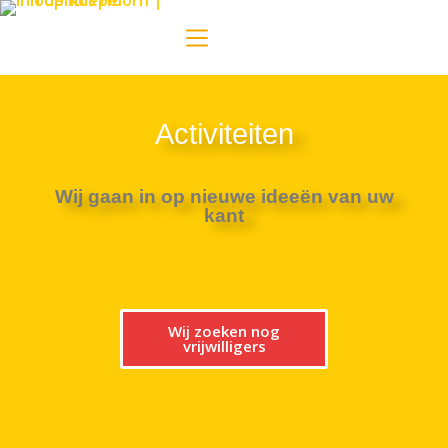
Activiteiten
Wij gaan in op nieuwe ideeën van uw
kant
Wij zoeken nog
vrijwilligers