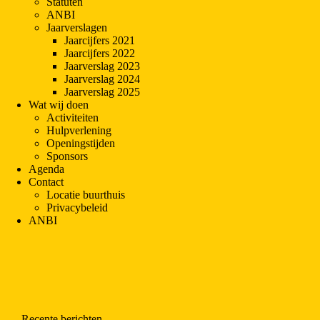
Statuten
ANBI
Jaarverslagen
Jaarcijfers 2021
Jaarcijfers 2022
Jaarverslag 2023
Jaarverslag 2024
Jaarverslag 2025
Wat wij doen
Activiteiten
Hulpverlening
Openingstijden
Sponsors
Agenda
Contact
Locatie buurthuis
Privacybeleid
ANBI
Recente berichten