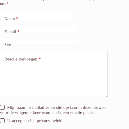
met
*
Naam
*
E-mail
*
Site
Reactie toevoegen
*
Mijn naam, e-mailadres en site opslaan in deze browser
voor de volgende keer wanneer ik een reactie plaats.
Ik accepteer het
privacy beleid