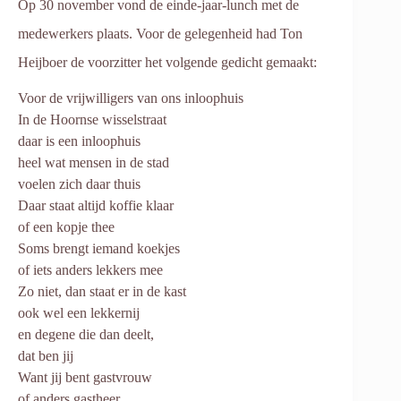
Op 30 november vond de einde-jaar-lunch met de
medewerkers plaats. Voor de gelegenheid had Ton
Heijboer de voorzitter het volgende gedicht gemaakt:
Voor de vrijwilligers van ons inloophuis
In de Hoornse wisselstraat
daar is een inloophuis
heel wat mensen in de stad
voelen zich daar thuis
Daar staat altijd koffie klaar
of een kopje thee
Soms brengt iemand koekjes
of iets anders lekkers mee
Zo niet, dan staat er in de kast
ook wel een lekkernij
en degene die dan deelt,
dat ben jij
Want jij bent gastvrouw
of anders gastheer