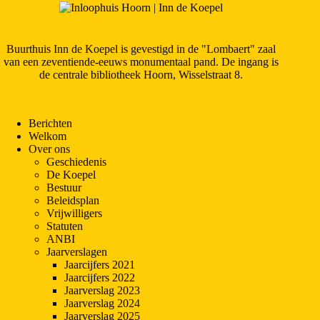
Buurthuis Inn de Koepel is gevestigd in de "Lombaert" zaal
van een zeventiende-eeuws monumentaal pand. De ingang is
de centrale bibliotheek Hoorn, Wisselstraat 8.
Berichten
Welkom
Over ons
Geschiedenis
De Koepel
Bestuur
Beleidsplan
Vrijwilligers
Statuten
ANBI
Jaarverslagen
Jaarcijfers 2021
Jaarcijfers 2022
Jaarverslag 2023
Jaarverslag 2024
Jaarverslag 2025