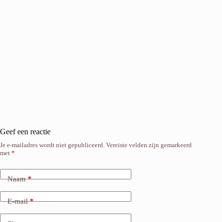
Geef een reactie
Je e-mailadres wordt niet gepubliceerd.
Vereiste velden zijn gemarkeerd
met
*
Naam
*
E-mail
*