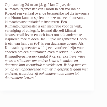
Op maandag 24 maart j.l. gaf Jan Olijve, de
Klimaatburgemeester van Hoorn in een vol Inn de
Koepel een verhaal over de belangrijke rol die inwoners
van Hoorn kunnen spelen door ze met een duurzame,
klimaatbewust initiatief te inspireren. Een
Klimaatburgemeester is een inspiratie voor de wijk,
vereniging of collega’s. Iemand die zelf klimaat
bewuster wil leven en zich inzet om ook anderen te
inspireren mee te doen. Jan Olijve uit gemeente Hoorn
is één van hen. Jan (64) is een duurzame doener. Als
Klimaatburgemeester wil hij een voorbeeld zijn voor
anderen om een duurzamer leven te leiden.
“Ik ben
Klimaatburgemeester omdat ik op een positieve wijze
mensen stimuleer om andere keuzes te maken en
daarmee hun voetafdruk te verkleinen. Ik help mensen
om op een opbouwende manier in gesprek te gaan met
anderen, waardoor zij ook anderen aan zetten tot
duurzamere keuzes.”