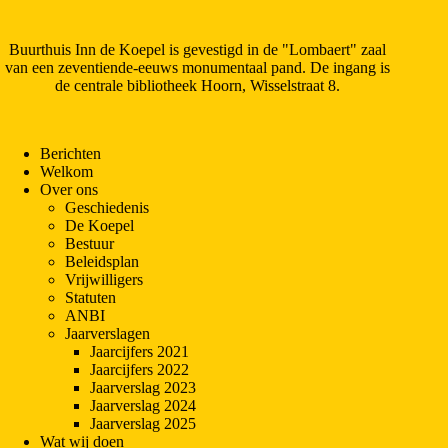
Buurthuis Inn de Koepel is gevestigd in de "Lombaert" zaal
van een zeventiende-eeuws monumentaal pand. De ingang is
de centrale bibliotheek Hoorn, Wisselstraat 8.
Berichten
Welkom
Over ons
Geschiedenis
De Koepel
Bestuur
Beleidsplan
Vrijwilligers
Statuten
ANBI
Jaarverslagen
Jaarcijfers 2021
Jaarcijfers 2022
Jaarverslag 2023
Jaarverslag 2024
Jaarverslag 2025
Wat wij doen