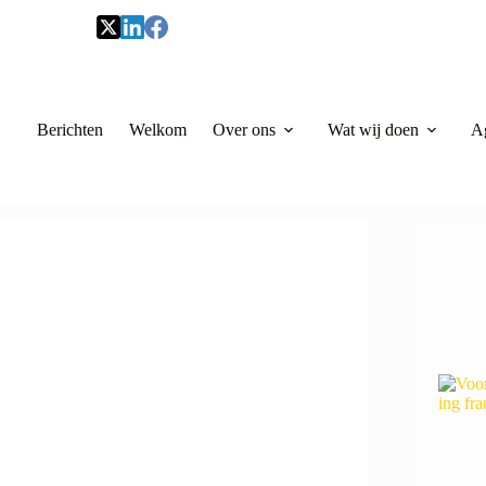
Berichten
Welkom
Over ons
Wat wij doen
A