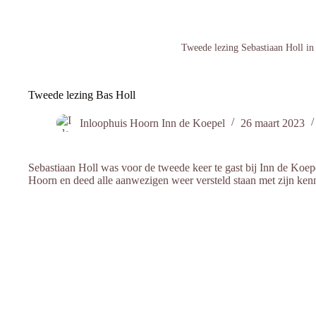
Tweede lezing Sebastiaan Holl in
Tweede lezing Bas Holl
Inloophuis Hoorn Inn de Koepel
26 maart 2023
Sebastiaan Holl was voor de tweede keer te gast bij Inn de Koepe
Hoorn en deed alle aanwezigen weer versteld staan met zijn kenn