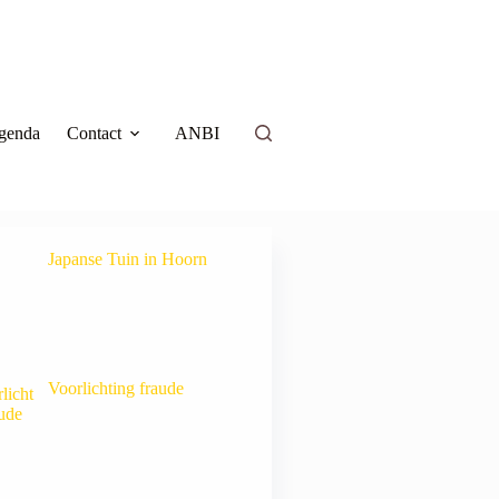
genda
Contact
ANBI
Japanse Tuin in Hoorn
Voorlichting fraude