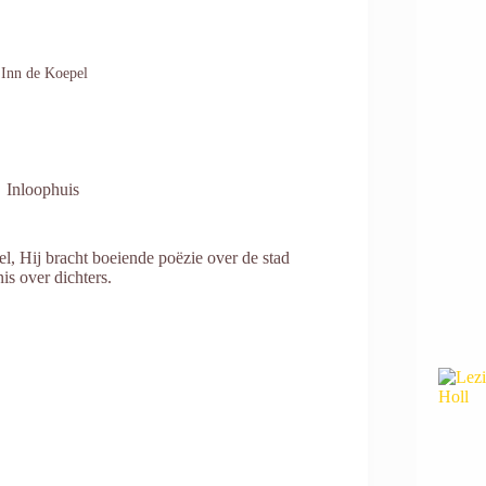
 Inn de Koepel
Inloophuis
l, Hij bracht boeiende poëzie over de stad
is over dichters.