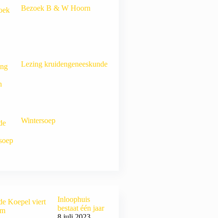
Bezoek B & W Hoorn
Lezing kruidengeneeskunde
Wintersoep
Inloophuis
bestaat één jaar
8 juli 2023