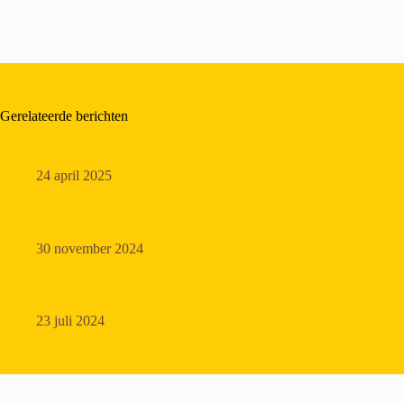
Gerelateerde berichten
Paasbrunch 2025
24 april 2025
Kerstlunch vrijwilligers
30 november 2024
Bezoek Taalcursisten
23 juli 2024