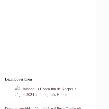
Lezing over bijen
Inloophuis Hoorn Inn de Koepel
25 juni 2024
Inloophuis Hoorn
Donderdagmiddag 20 juni j.l. gaf Peter Conijn uit