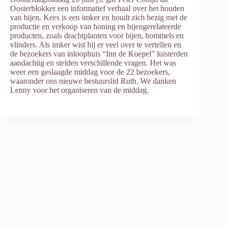
Oosterblokker een informatief verhaal over het houden
van bijen. Kees is een imker en houdt zich bezig met de
productie en verkoop van honing en bijengerelateerde
producten, zoals drachtplanten voor bijen, hommels en
vlinders. Als imker wist hij er veel over te vertellen en
de bezoekers van inloophuis “Inn de Koepel” luisterden
aandachtig en stelden verschillende vragen. Het was
weer een geslaagde middag voor de 22 bezoekers,
waaronder ons nieuwe bestuurslid Ruth. We danken
Lenny voor het organiseren van de middag.