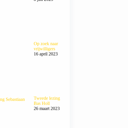
Op zoek naar
vrijwilligers
16 april 2023
Tweede lezing
Bas Holl
26 maart 2023