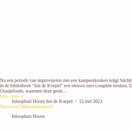
Na een periode van improviseren met een kampeerkeuken krijgt Sticht
in de bibliotheek “Inn de Koepel” een nieuwe zeer complete keuken. D
Oranjefonds, waarmee deze grote…
Lees meer
Inloophuis Hoorn Inn de Koepel
15 mei 2023
Succesvol Midwinterconcert
Inloophuis Hoorn