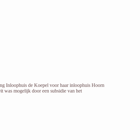
ing Inloophuis de Koepel voor haar inloophuis Hoorn
it was mogelijk door een subsidie van het